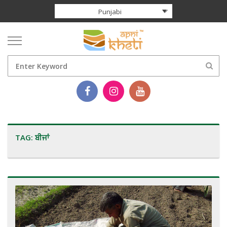
Punjabi
TAG:
ਬੀਜਾਂ