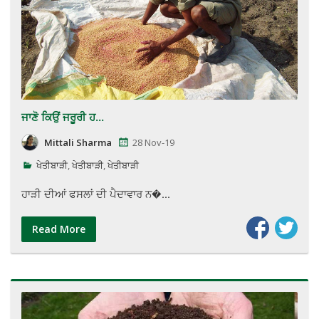
ਜਾਣੋ ਕਿਉਂ ਜਰੂਰੀ ਹ...
Mittali Sharma
28 Nov-19
ਖੇਤੀਬਾੜੀ
,
ਖੇਤੀਬਾੜੀ
,
ਖੇਤੀਬਾੜੀ
ਹਾੜੀ ਦੀਆਂ ਫਸਲਾਂ ਦੀ ਪੈਦਾਵਾਰ ਨ�...
Read More