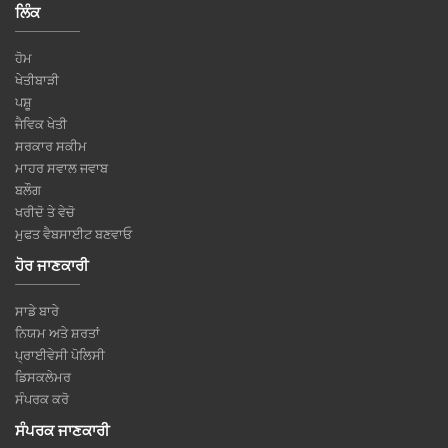
ਲਿੰਕ
ਹੋਮ
ਖੇਤੀਬਾੜੀ
ਪਸ਼ੂ
ਜੈਵਿਕ ਖੇਤੀ
ਸਰਕਾਰ ਸਕੀਮ
ਮਾਹਰ ਸਵਾਲ ਜਵਾਬ
ਬਲੌਗ
ਖਰੀਦੋ ਤੇ ਵੇਚੋ
ਮੁਫਤ ਵੈਬਸਾਈਟ ਬਣਵਾਓ
ਹੋਰ ਜਾਣਕਾਰੀ
ਸਾਡੇ ਬਾਰੇ
ਨਿਯਮ ਅਤੇ ਸ਼ਰਤਾਂ
ਪ੍ਰਾਈਵੇਸੀ ਪੋਲਿਸੀ
ਡਿਸਕਲੇਮਰ
ਸੰਪਰਕ ਕਰੋ
ਸੰਪਰਕ ਜਾਣਕਾਰੀ