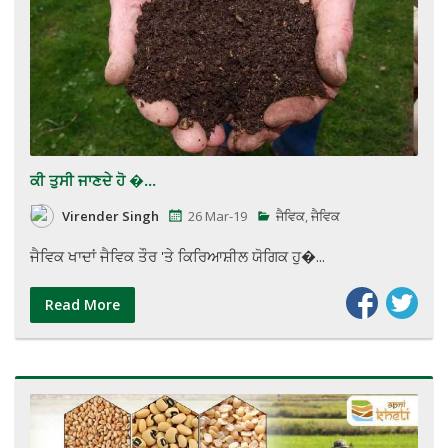
ਕੀ ਤੁਸੀ ਜਾਣਦੇ ਹੋ �...
Virender Singh
26 Mar-19
ਜੈਵਿਕ
,
ਜੈਵਿਕ
ਜੈਵਿਕ ਖਾਦਾਂ ਜੈਵਿਕ ਤੌਰ 'ਤੇ ਕਿਰਿਆਸ਼ੀਲ ਯੋਗਿਕ ਹੁ�...
Read More