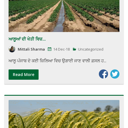
ਆਲੂਆਂ ਦੀ ਖੇਤੀ ਵਿਚ...
Mittali Sharma
14 Dec-18
Uncategorized
ਆਲੂ ਪੰਜਾਬ ਦੇ ਕਈ ਜ਼ਿਲਿਆ ਵਿਚ ਉਗਾਈ ਜਾਣ ਵਾਲੀ ਫ਼ਸਲ ਹ...
Read More