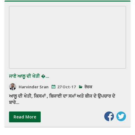
ਜਾਣੋ ਆਲੂ ਦੀ ਖੇਤੀ �...
Harvinder Sran
27 Oct-17
ਰੋਚਕ
ਆਲੂ ਦੀ ਖੇਤੀ, ਕਿਸਮਾਂ , ਬਿਜਾਈ ਦਾ ਸਮਾਂ ਅਤੇ ਬੀਜ ਦੇ ਉਪਚਾਰ ਦੇ
ਬਾਰੇ...
Read More