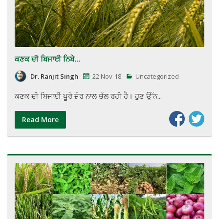
ਕਣਕ ਦੀ ਬਿਜਾਈ ਨਿਬੇ...
Dr. Ranjit Singh
22 Nov-18
Uncategorized
ਕਣਕ ਦੀ ਬਿਜਾਈ ਪੂਰੇ ਜ਼ੋਰ ਨਾਲ ਚੱਲ ਰਹੀ ਹੈ। ਹੁਣ ਉੱਨ...
Read More