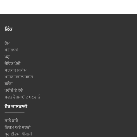
ਲਿੰਕ
ਹੋਮ
ਖੇਤੀਬਾੜੀ
ਪਸ਼ੂ
ਜੈਵਿਕ ਖੇਤੀ
ਸਰਕਾਰ ਸਕੀਮ
ਮਾਹਰ ਸਵਾਲ ਜਵਾਬ
ਬਲੌਗ
ਖਰੀਦੋ ਤੇ ਵੇਚੋ
ਮੁਫਤ ਵੈਬਸਾਈਟ ਬਣਵਾਓ
ਹੋਰ ਜਾਣਕਾਰੀ
ਸਾਡੇ ਬਾਰੇ
ਨਿਯਮ ਅਤੇ ਸ਼ਰਤਾਂ
ਪ੍ਰਾਈਵੇਸੀ ਪੋਲਿਸੀ