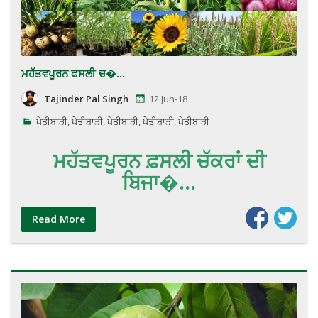
ਮਹੱਤਵਪੂਰਨ ਫਸਲੀ ਚ�...
Tajinder Pal Singh
12 Jun-18
ਖੇਤੀਬਾੜੀ
,
ਖੇਤੀਬਾੜੀ
,
ਖੇਤੀਬਾੜੀ
,
ਖੇਤੀਬਾੜੀ
,
ਖੇਤੀਬਾੜੀ
ਮਹੱਤਵਪੂਰਨ ਫ਼ਸਲੀ ਚੱਕਰਾਂ ਦੀ
ਬਿਜਾ�...
Read More