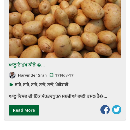
ਆਲੂ ਦੇ ਮੁੱਖ ਕੀੜੇ �...
Harvinder Sran
17 Nov-17
ਸਾਰੇ
,
ਸਾਰੇ
,
ਸਾਰੇ
,
ਸਾਰੇ
,
ਸਾਰੇ
,
ਖੇਤੀਬਾੜੀ
ਆਲੂ ਵਿਸ਼ਵ ਦੀ ਇੱਕ ਮੱਹਤਵਪੂਰਨ ਸਬਜ਼ੀਆਂ ਵਾਲੀ ਫ਼ਸਲ ਹੈ�...
Read More