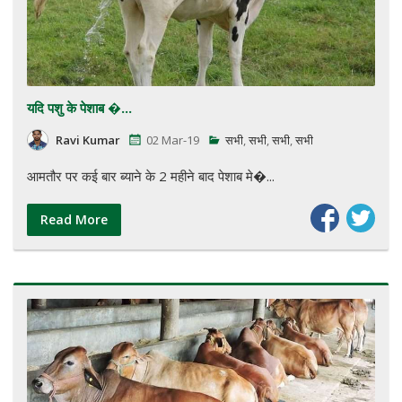
यदि पशु के पेशाब �...
Ravi Kumar
02 Mar-19
सभी
,
सभी
,
सभी
,
सभी
आमतौर पर कई बार ब्याने के 2 महीने बाद पेशाब मे�...
Read More