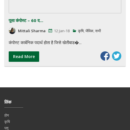
पूसा कंपोस्ट – 60 द...
Mittali Sharma
12 Jan-18
कृषि
,
जैविक
,
सभी
कंपोस्ट कार्बनिक पदार्थ होता है जिसे खेतीबाड�...
Read More
लिंक
होम
कृषि
पशु