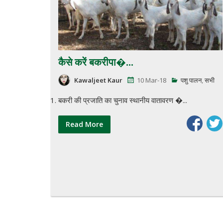
कैसे करें बकरीपा�...
Kawaljeet Kaur
10 Mar-18
पशु पालन
,
सभी
बकरी की प्रजाति का चुनाव स्थानीय वातावरण �...
Read More