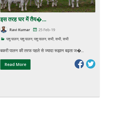
इस तरह घर में तैय�...
Ravi Kumar
25 Feb-19
पशु पालन
,
पशु पालन
,
पशु पालन
,
सभी
,
सभी
,
सभी
बकरी पालन की तरफ पहले से ज्यादा रूझान बढ़ता ज�...
Read More