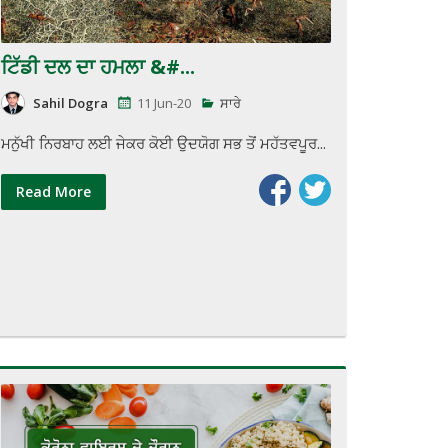
ਟਿੱਡੀ ਦਲ ਦਾ ਹਮਲਾ &#...
Sahil Dogra
11 Jun-20
ਸਾਰੇ
ਮਨੁੱਖੀ ਨਿਰਬਾਹ ਲਈ ਜੇਕਰ ਕੋਈ ਉਦਯੋਗ ਸਭ ਤੋਂ ਮਹੱਤਵਪੂਰ...
Read More