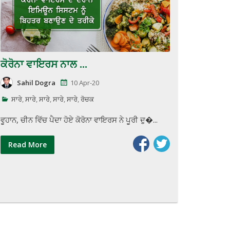
ਕੋਰੋਨਾ ਵਾਇਰਸ ਨਾਲ ...
Sahil Dogra
10 Apr-20
ਸਾਰੇ
,
ਸਾਰੇ
,
ਸਾਰੇ
,
ਸਾਰੇ
,
ਸਾਰੇ
,
ਰੋਚਕ
ਵੂਹਾਨ, ਚੀਨ ਵਿੱਚ ਪੈਦਾ ਹੋਏ ਕੋਰੋਨਾ ਵਾਇਰਸ ਨੇ ਪੂਰੀ ਦੁ�...
Read More