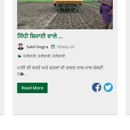
ਸਿੱਧੀ ਬਿਜਾਈ ਵਾਲੇ ...
Sahil Dogra
18 May-20
ਖੇਤੀਬਾੜੀ
,
ਖੇਤੀਬਾੜੀ
,
ਖੇਤੀਬਾੜੀ
ਪਾਣੀ ਦੀ ਵਰਤੋਂ ਅਤੇ ਫਸਲਾਂ ਦੀ ਕਾਸ਼ਤ ਨਾਲ-ਨਾਲ ਚੱਲਦੀ
ਹ�...
Read More