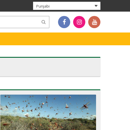
Punjabi