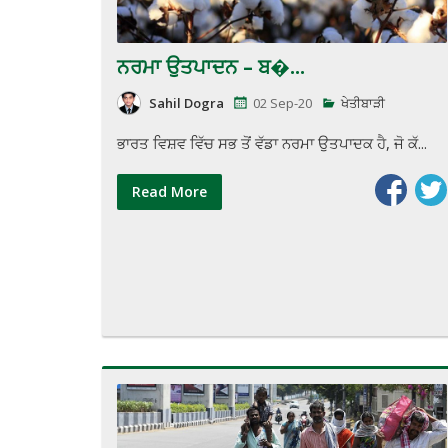
ਨਰਮਾ ਉਤਪਾਦਨ – ਬ�...
Sahil Dogra
02 Sep-20
ਖੇਤੀਬਾੜੀ
ਭਾਰਤ ਵਿਸ਼ਵ ਵਿੱਚ ਸਭ ਤੋਂ ਵੱਡਾ ਨਰਮਾ ਉਤਪਾਦਕ ਹੈ, ਜੋ ਕੱ...
Read More