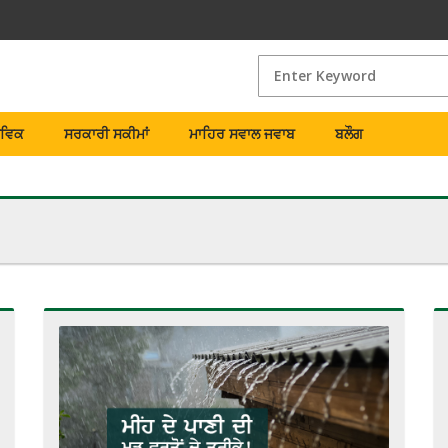
ੈਵਿਕ
ਸਰਕਾਰੀ ਸਕੀਮਾਂ
ਮਾਹਿਰ ਸਵਾਲ ਜਵਾਬ
ਬਲੌਗ