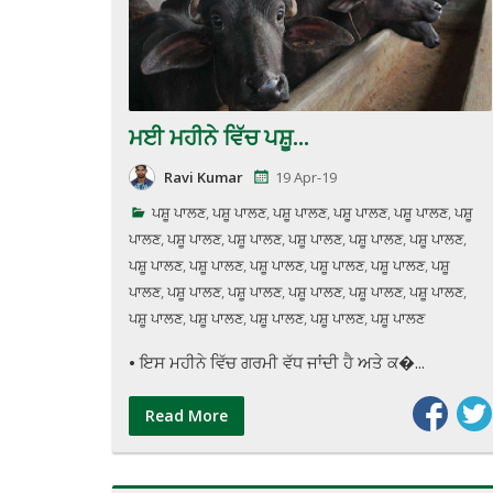
ਮਈ ਮਹੀਨੇ ਵਿੱਚ ਪਸ਼ੂ...
Ravi Kumar
19 Apr-19
ਪਸ਼ੂ ਪਾਲਣ
,
ਪਸ਼ੂ ਪਾਲਣ
,
ਪਸ਼ੂ ਪਾਲਣ
,
ਪਸ਼ੂ ਪਾਲਣ
,
ਪਸ਼ੂ ਪਾਲਣ
,
ਪਸ਼ੂ
ਪਾਲਣ
,
ਪਸ਼ੂ ਪਾਲਣ
,
ਪਸ਼ੂ ਪਾਲਣ
,
ਪਸ਼ੂ ਪਾਲਣ
,
ਪਸ਼ੂ ਪਾਲਣ
,
ਪਸ਼ੂ ਪਾਲਣ
,
ਪਸ਼ੂ ਪਾਲਣ
,
ਪਸ਼ੂ ਪਾਲਣ
,
ਪਸ਼ੂ ਪਾਲਣ
,
ਪਸ਼ੂ ਪਾਲਣ
,
ਪਸ਼ੂ ਪਾਲਣ
,
ਪਸ਼ੂ
ਪਾਲਣ
,
ਪਸ਼ੂ ਪਾਲਣ
,
ਪਸ਼ੂ ਪਾਲਣ
,
ਪਸ਼ੂ ਪਾਲਣ
,
ਪਸ਼ੂ ਪਾਲਣ
,
ਪਸ਼ੂ ਪਾਲਣ
,
ਪਸ਼ੂ ਪਾਲਣ
,
ਪਸ਼ੂ ਪਾਲਣ
,
ਪਸ਼ੂ ਪਾਲਣ
,
ਪਸ਼ੂ ਪਾਲਣ
,
ਪਸ਼ੂ ਪਾਲਣ
•
ਇਸ ਮਹੀਨੇ ਵਿੱਚ ਗਰਮੀ ਵੱਧ ਜਾਂਦੀ ਹੈ ਅਤੇ ਕ�...
Read More