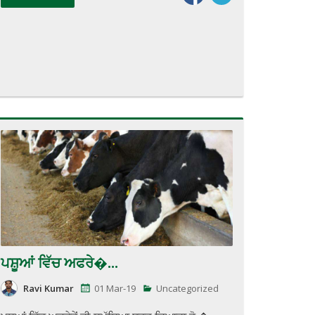
ਪਸ਼ੂਆਂ ਵਿੱਚ ਅਫਰੇ�...
Ravi Kumar
01 Mar-19
Uncategorized