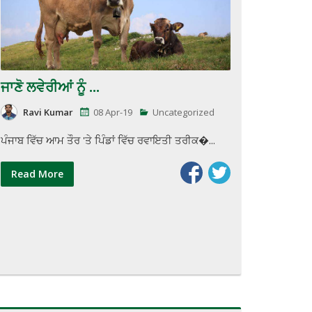
ਜਾਣੋ ਲਵੇਰੀਆਂ ਨੂੰ ...
Ravi Kumar
08 Apr-19
Uncategorized
ਪੰਜਾਬ ਵਿੱਚ ਆਮ ਤੌਰ 'ਤੇ ਪਿੰਡਾਂ ਵਿੱਚ ਰਵਾਇਤੀ ਤਰੀਕ�...
Read More