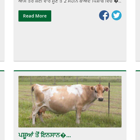
ਆਮ ਤੌਰ ਕਈ ਵਾਰ ਸੂਣ ਤੋਂ 2 ਮਹੀਨੇ ਬਾਅਦ ਪਿਸ਼ਾਬ ਵਿੱਚ �...
Read More
ਪਸ਼ੂਆਂ ਤੋਂ ਇਨਸਾਨ�...