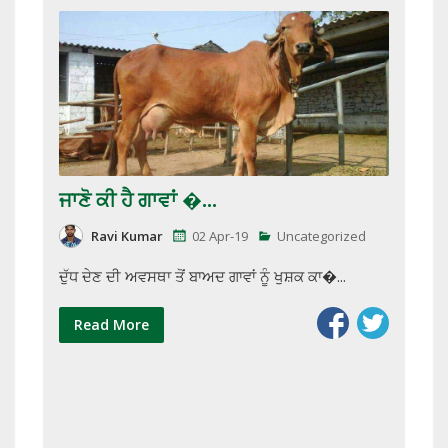
ਜਾਣੋ ਕੀ ਹੈ ਗਾਵਾਂ �...
Ravi Kumar
02 Apr-19
Uncategorized
ਦੁੱਧ ਦੇਣ ਦੀ ਅਵਸਥਾ ਤੋਂ ਬਾਅਦ ਗਾਵਾਂ ਨੂੰ ਖੁਸ਼ਕ ਕਾ�...
Read More