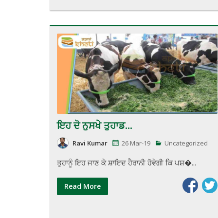
ਇਹ ਦੋ ਨੁਸਖੇ ਤੁਹਾਡ...
Ravi Kumar
26 Mar-19
Uncategorized
ਤੁਹਾਨੂੰ ਇਹ ਜਾਣ ਕੇ ਸ਼ਾਇਦ ਹੈਰਾਨੀ ਹੋਵੇਗੀ ਕਿ ਪਸ਼�...
Read More