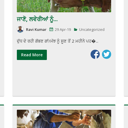
ਜਾਣੋ, ਲਵੇਰੀਆਂ ਨੂੰ...
Ravi Kumar
29 Apr-19
Uncategorized
ਦੁੱਧ ਦੇ ਰਹੀ ਗੱਭਣ ਗਾਂ/ਮੱਝ ਨੂੰ ਸੂਣ ਤੋਂ 2 ਮਹੀਨੇ ਪਹ�...
Read More