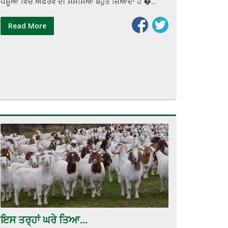
ਪਸ਼ੂਆਂ ਵਿੱਚ ਅਫਰੇਵੇਂ ਦੀ ਸਮੱਸਿਆ ਬਹੁਤ ਜ਼ਿਆਦਾ ਹੋ �...
Read More
ਇਸ ਤਰ੍ਹਾਂ ਘਰੇ ਤਿਆ...