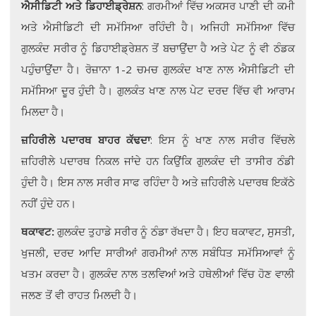
ਐਸੀਡਿਟੀ ਅਤੇ ਡਿਹਾਈਡ੍ਰੇਸ਼ਨ
: ਗਰਮੀਆਂ ਵਿੱਚ ਅਕਸਰ ਪਾਣੀ ਦੀ ਕਮੀ
ਅਤੇ ਐਸੀਡਿਟੀ ਦੀ ਸਮੱਸਿਆ ਰਹਿੰਦੀ ਹੈ। ਅਜਿਹੀ ਸਮੱਸਿਆ ਵਿੱਚ
ਗੁਲਕੰਦ ਸਰੀਰ ਨੂੰ ਡਿਹਾਈਡ੍ਰੇਸ਼ਨ ਤੋਂ ਬਚਾਉਂਦਾ ਹੈ ਅਤੇ ਪੇਟ ਨੂੰ ਵੀ ਠੰਡਕ
ਪਹੁੰਚਾਉਂਦਾ ਹੈ। ਰੋਜ਼ਾਨਾ 1-2 ਚਮਚ ਗੁਲਕੰਦ ਖਾਣ ਨਾਲ ਐਸੀਡਿਟੀ ਦੀ
ਸਮੱਸਿਆ ਦੂਰ ਹੁੰਦੀ ਹੈ। ਗੁਲਕੰਤ ਖਾਣ ਨਾਲ ਪੇਟ ਦਰਦ ਵਿੱਚ ਵੀ ਆਰਾਮ
ਮਿਲਦਾ ਹੈ।
ਜ਼ਹਿਰੀਲੇ ਪਦਾਰਥ ਬਾਹਰ ਕੱਢਦਾ
: ਇਸ ਨੂੰ ਖਾਣ ਨਾਲ ਸਰੀਰ ਵਿੱਚਲੇ
ਜ਼ਹਿਰੀਲੇ ਪਦਾਰਥ ਨਿਕਲ ਜਾਂਦੇ ਹਨ ਕਿਉਂਕਿ ਗੁਲਕੰਦ ਦੀ ਤਾਸੀਰ ਠੰਡੀ
ਹੁੰਦੀ ਹੈ। ਇਸ ਨਾਲ ਸਰੀਰ ਸਾਫ ਰਹਿੰਦਾ ਹੈ ਅਤੇ ਜ਼ਹਿਰੀਲੇ ਪਦਾਰਥ ਇਕੱਠੇ
ਨਹੀਂ ਹੁੰਦੇ ਹਨ।
ਥਕਾਵਟ:
ਗੁਲਕੰਦ ਤੁਹਾਡੇ ਸਰੀਰ ਨੂੰ ਠੰਡਾ ਰੱਖਦਾ ਹੈ। ਇਹ ਥਕਾਵਟ, ਸੁਸਤੀ,
ਖੁਜਲੀ, ਦਰਦ ਆਦਿ ਸਾਰੀਆਂ ਗਰਮੀਆਂ ਨਾਲ ਸਬੰਧਿਤ ਸਮੱਸਿਆਵਾਂ ਨੂੰ
ਖਤਮ ਕਰਦਾ ਹੈ। ਗੁਲਕੰਦ ਨਾਲ ਤਲਵਿਆਂ ਅਤੇ ਹਥੇਲੀਆਂ ਵਿੱਚ ਹੋਣ ਵਾਲੀ
ਜਲਣ ਤੋਂ ਵੀ ਰਾਹਤ ਮਿਲਦੀ ਹੈ।