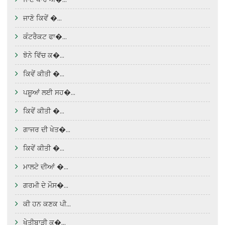
ਜਾਣੋ ਕਿਵੇਂ �...
ਕੰਟਰੈਕਟ ਫਾ�...
ਝੋਨੇ ਵਿੱਚ ਕ�...
ਕਿਵੇਂ ਕੀਤੀ �...
ਪਸ਼ੂਆਂ ਲਈ ਸਹ�...
ਕਿਵੇਂ ਕੀਤੀ �...
ਗਾਜਰ ਦੀ ਖੇਤ�...
ਕਿਵੇਂ ਕੀਤੀ �...
ਮਾਲਟੇ ਦੀਆਂ �...
ਗਰਮੀ ਦੇ ਮੌਸ�...
ਕੀ ਹਨ ਕਣਕ ਪੀ...
ਖੇਤੀਬਾੜੀ ਕ�...