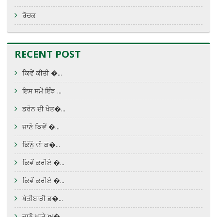
ਰੋਚਕ
RECENT POST
ਕਿਵੇਂ ਕੀਤੀ �...
ਇਸ ਸਮੇਂ ਇੰਝ ...
ਡਰੋਨ ਦੀ ਖੇਤ�...
ਜਾਣੋ ਕਿਵੇਂ �...
ਕਿੰਨੂੰ ਦੀ ਕ�...
ਕਿਵੇਂ ਕਰੀਏ �...
ਕਿਵੇਂ ਕਰੀਏ �...
ਖੇਤੀਬਾੜੀ ਡ�...
ਜਾਣੋ ਖਾਰੇ ਅ�...