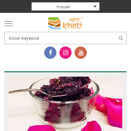
Punjabi