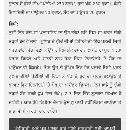
ਗੁਲਾਬ ਦੇ ਫੁੱਲਾਂ ਦੀਆਂ ਪੱਤੀਆਂ 250 ਗ੍ਰਾਮ, ਬੂਰਾ ਖੰਡ 250 ਗ੍ਰਾਮ, ਛੋਟੀ
ਇਲਾਇਚੀ ਦਾ ਪਾਉਡਰ 10 ਗ੍ਰਾਮ, ਸੌਂਫ ਦਾ ਪਾਊਡਰ 20 ਗ੍ਰਾਮ।
ਵਿਧੀ:
ਤੁਸੀਂ ਇੱਕ ਕੱਚ ਜਾਂ ਪਲਾਸਟਿਕ ਦਾ ਉਹ ਭਾਂਡਾ ਲਓ ਜਿਸ ਦਾ ਢੱਕਣ ਚੰਗੀ
ਤਰ੍ਹਾਂ ਬੰਦ ਹੋ ਜਾਵੇ| ਗੁਲਾਬ ਦੇ ਫੁੱਲਾਂ ਦੀਆਂ ਪੱਤੀਆਂ ਦੀ ਇੱਕ ਪਤਲੀ ਜਿਹੀ
ਪਰਤ ਭਾਂਡੇ ਵਿੱਚ ਵਿਛਾ ਕੇ ਉੱਪਰ ਕਿਸੇ ਸੁੱਕੇ ਚਮਚੇ ਨਾਲ ਖੰਡ ਦਾ ਬੂਰਾ ਥੋੜ੍ਹਾ
ਥੋੜ੍ਹਾ ਛਿੜਕੋ ਅਤੇ ਚੁਟਕੀ ਨਾਲ ਥੋੜਾ ਜਿਹਾ ਇਲਾਇਚੀ ‘ਤੇ ਸੌਂਫ ਦਾ
ਪਾਉਡਰ ਵੀ ਛਿੜਕੋ। ਫਿਰ ਉਸ ਦੇ ਉੱਪਰ ਇੱਕ ਹੋਰ ਪਤਲੀ ਜਿਹੀ ਪਰਤ
ਗੁਲਾਬ ਦੀਆਂ ਪੱਤੀਆਂ ਦੀ ਵਿਛਾ ਕੇ ਖੰਡ ਦੇ ਬੂਰੇ ਦੀ ਪਰਤ ਬਣਾਉਣ ਤੋਂ
ਬਾਅਦ ਫਿਰ ਇਲਾਇਚੀ ‘ਤੇ ਸੌਂਫ ਦਾ ਪਾਉਡਰ ਛਿੜਕੋ। ਇਸ ਭਾਂਡੇ ਨੂੰ ਚੰਗੀ
ਤਰ੍ਹਾਂ ਬੰਦ ਕਰਕੇ ਧੁੱਪ ਵਿੱਚ ਰੱਖੋ। 2-3 ਦਿਨ ਵਿੱਚ ਗੁਲਕੰਦ ਤਿਆਰ ਹੋ
ਜਾਵੇਗੀ। ਯਾਦ ਰੱਖੋ ਕਿ ਇਸ ਦੌਰਾਨ ਉਸ ਨੂੰ ਪਾਣੀ ਨਹੀਂ ਲੱਗਣਾ ਚਾਹੀਦਾ ‘ਤੇ
ਭਾਂਡਾ ਵੀ ਸੁੱਕਾ ਹੋਣਾ ਚਾਹੀਦਾ ਹੈ।
ਖੇਤੀਬਾੜੀ ਅਤੇ ਪਸ਼ੂ-ਪਾਲਣ ਬਾਰੇ ਵਧੇਰੇ ਜਾਣਕਾਰੀ ਲਈ ਆਪਣੀ