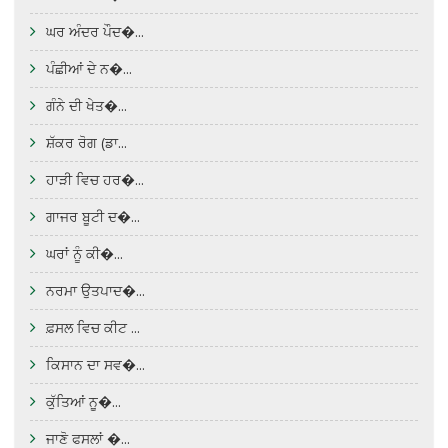
ਘਰ ਅੰਦਰ ਪੌਦ�...
ਪੰਛੀਆਂ ਦੇ ਨ�...
ਗੰਨੇ ਦੀ ਖੇਤ�...
ਸ਼ੱਕਰ ਰੋਗ (ਡਾ...
ਹਾੜੀ ਵਿਚ ਹਰ�...
ਗਾਜਰ ਬੂਟੀ ਦ�...
ਘਰਾਂ ਨੂੰ ਕੀ�...
ਨਰਮਾ ਉਤਪਾਦ�...
ਫ਼ਸਲ ਵਿਚ ਕੀਟ ...
ਕਿਸਾਨ ਦਾ ਸਵ�...
ਕੁੱਤਿਆਂ ਨੂ�...
ਜਾਣੋ ਫਸਲਾਂ �...