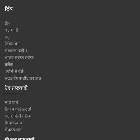
ਲਿੰਕ
ਹੋਮ
ਖੇਤੀਬਾੜੀ
ਪਸ਼ੂ
ਜੈਵਿਕ ਖੇਤੀ
ਸਰਕਾਰ ਸਕੀਮ
ਮਾਹਰ ਸਵਾਲ ਜਵਾਬ
ਬਲੌਗ
ਖਰੀਦੋ ਤੇ ਵੇਚੋ
ਮੁਫਤ ਵੈਬਸਾਈਟ ਬਣਵਾਓ
ਹੋਰ ਜਾਣਕਾਰੀ
ਸਾਡੇ ਬਾਰੇ
ਨਿਯਮ ਅਤੇ ਸ਼ਰਤਾਂ
ਪ੍ਰਾਈਵੇਸੀ ਪੋਲਿਸੀ
ਡਿਸਕਲੇਮਰ
ਸੰਪਰਕ ਕਰੋ
ਸੰਪਰਕ ਜਾਣਕਾਰੀ