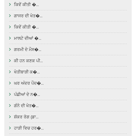
ਕਿਵੇਂ ਕੀਤੀ �...
ਗਾਜਰ ਦੀ ਖੇਤ�...
ਕਿਵੇਂ ਕੀਤੀ �...
ਮਾਲਟੇ ਦੀਆਂ �...
ਗਰਮੀ ਦੇ ਮੌਸ�...
ਕੀ ਹਨ ਕਣਕ ਪੀ...
ਖੇਤੀਬਾੜੀ ਕ�...
ਘਰ ਅੰਦਰ ਪੌਦ�...
ਪੰਛੀਆਂ ਦੇ ਨ�...
ਗੰਨੇ ਦੀ ਖੇਤ�...
ਸ਼ੱਕਰ ਰੋਗ (ਡਾ...
ਹਾੜੀ ਵਿਚ ਹਰ�...