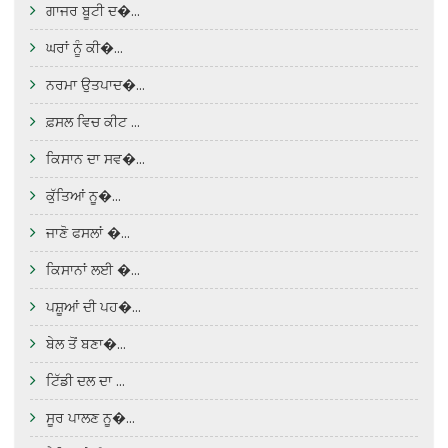
ਗਾਜਰ ਬੂਟੀ ਦ�...
ਘਰਾਂ ਨੂੰ ਕੀ�...
ਨਰਮਾ ਉਤਪਾਦ�...
ਫ਼ਸਲ ਵਿਚ ਕੀਟ ...
ਕਿਸਾਨ ਦਾ ਸਵ�...
ਕੁੱਤਿਆਂ ਨੂ�...
ਜਾਣੋ ਫਸਲਾਂ �...
ਕਿਸਾਨਾਂ ਲਈ �...
ਪਸ਼ੂਆਂ ਦੀ ਪਹ�...
ਬੇਲ ਤੋਂ ਬਣਾ�...
ਟਿੱਡੀ ਦਲ ਦਾ ...
ਸੂਰ ਪਾਲਣ ਨੂ�...