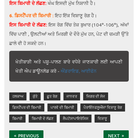
ਇਸ ਬਿਮਾਰੀ ਦੇ ਲੱਛਣ:
ਖੰਘ ਇਸਦੀ ਮੁੱਖ ਨਿਸ਼ਾਨੀ ਹੈ।
6. ਡਿਸਟੈਂਪਰ ਦੀ ਬਿਮਾਰੀ :
ਇਹ ਇੱਕ ਵਿਸ਼ਾਣੂ ਰੋਗ ਹੈ।
ਇਸ ਬਿਮਾਰੀ ਦੇ ਲੱਛਣ:
ਇਸ ਰੋਗ ਵਿੱਚ ਤੇਜ਼ ਬੁਖਾਰ (104°-106°), ਅੱਖਾਂ
ਵਿੱਚ ਪਾਣੀ , ਉਲਟੀਆਂ ਅਤੇ ਮਿਰਗੀ ਦੇ ਦੌਰੇ ਮੁੱਖ ਹਨ, ਪੇਟ ਦੀ ਚਮੜੀ ਉੱਤੇ
ਛਾਲੇ ਵੀ ਹੋ ਸਕਦੇ ਹਨ।
ਖੇਤੀਬਾੜੀ ਅਤੇ ਪਸ਼ੂ-ਪਾਲਣ ਬਾਰੇ ਵਧੇਰੇ ਜਾਣਕਾਰੀ ਲਈ ਆਪਣੀ
ਖੇਤੀ ਐਪ ਡਾਊਨਲੋਡ ਕਰੋ -
ਐਂਡਰਾਇਡ,
ਆਈਫੋਨ
ਹਲਕਾਅ
ਕੁੱਤੇ
ਛੂਤ ਰੋਗ
ਜਾਨਵਰ
ਜਿਗਰ ਦੀ ਸੋਜ
ਡਿਸਟੈਂਪਰ ਦੀ ਬਿਮਾਰੀ
ਪਾਰਵੋ ਦੀ ਬਿਮਾਰੀ
ਪੈਰਾਇੰਨਫਲੂਐਂਜਾ ਵਿਸ਼ਾਣੂ ਰੋਗ
ਬਿਮਾਰੀ
ਬਿਮਾਰੀ ਦੇ ਲੱਛਣ
ਲੈਪਟੋਸਾਪਾਇਰੋਸਿਸ
ਵਿਸ਼ਾਣੂ
PREVIOUS
NEXT