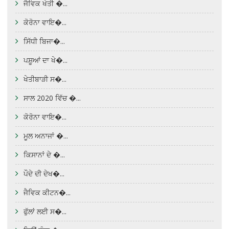
ਜੈਵਿਕ ਖੇਤੀ �...
ਕੋਰੋਨਾ ਵਾਇ�...
ਸਿੱਧੀ ਬਿਜਾ�...
ਪਸ਼ੂਆਂ ਦਾ ਖੇ�...
ਖੇਤੀਬਾੜੀ ਸ�...
ਸਾਲ 2020 ਵਿੱਚ �...
ਕੋਰੋਨਾ ਵਾਇ�...
ਮੂਲ ਅਨਾਜਾਂ �...
ਕਿਸਾਨਾਂ ਦੇ �...
ਪੌਦੇ ਦੀ ਦੇਖ�...
ਜੈਵਿਕ ਕੀਟਨ�...
ਫੁੱਲਾਂ ਲਈ ਸ�...