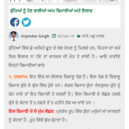
ਕੁੱਤਿਆਂ ਨੂੰ ਹੋਣ ਵਾਲੀਆਂ ਆਮ ਬਿਮਾਰੀਆਂ ਅਤੇ ਇਲਾਜ਼
Arpinder Singh
06 Feb-19
ਸਾਰੇ
,
ਪਸ਼ੂ ਪਾਲਣ
ਕੁੱਤਿਆਂ ਵਿੱਚ ਛੇ ਅਜਿਹੇ ਛੂਤ ਦੇ ਰੋਗ ਦੇਖਣ ਨੂੰ ਮਿਲਦੇ ਹਨ, ਜਿਹਨਾ ਦਾ ਸਮੇਂ
ਸਿਰ ਇਲਾਜ਼ ਨਾ ਹੋਵੇ ਤਾਂ ਜਾਨਵਰ ਦੀ ਮੌਤ ਹੋ ਜਾਂਦੀ ਹੈ। ਆਓ ਜਾਣੀਏ
ਇਨ੍ਹਾਂ ਬਿਮਾਰੀਆਂ ਬਾਰੇ:
1. ਹਲਕਾਅ:
ਇਹ ਇੱਕ ਲਾ-ਇਲਾਜ਼ ਵਿਸ਼ਾਣੂ ਰੋਗ ਹੈ। ਇਸ ਰੋਗ ਦੇ ਵਿਸ਼ਾਣੂ
ਬਿਮਾਰ ਕੁੱਤੇ ਦੇ ਥੁੱਕ ਵਿੱਚ ਹੁੰਦੇ ਹਨ। ਜੇਕਰ ਬਿਮਾਰ ਕੁੱਤਾ ਤੰਦਰੁਸਤ ਕੁੱਤੇ ਨੂੰ
ਕੱਟ ਜਾਵੇ ਤਾਂ ਇਹ ਬਿਮਾਰੀ ਹੋ ਸਕਦੀ ਹੈ। ਇਸ ਬਿਮਾਰੀ ਦੇ ਲੱਛਣ ਹਲਕੇ
ਕੁੱਤੇ ਦੇ ਕੱਟਣ ਤੋਂ 3 ਹਫ਼ਤੇ ਤੋਂ 3 ਮਹੀਨੇ ਤੱਕ ਆ ਜਾਂਦੇ ਹਨ ।
ਇਸ ਬਿਮਾਰੀ ਦੇ ਦੋ ਮੁੱਖ ਲੱਛਣ:
ਪ੍ਰਤੱਖ ਰੂਪ ਵਿੱਚ ਕੁੱਤਾ ਮਨੁੱਖਾਂ ਜਾਂ ਜਾਨਵਰਾਂ
ਨੂੰ ਕੱਟਦਾ ਹੈ , ਮੂੰਹ ਵਿੱਚੋਂ ਥੁੱਕ ਸੁੱਟਦਾ ਹੈ।