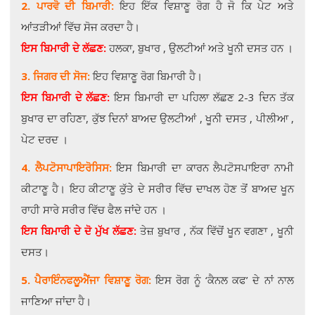
2. ਪਾਰਵੋ ਦੀ ਬਿਮਾਰੀ:
ਇਹ ਇੱਕ ਵਿਸ਼ਾਣੂ ਰੋਗ ਹੈ ਜੋ ਕਿ ਪੇਟ ਅਤੇ
ਆਂਤੜੀਆਂ ਵਿੱਚ ਸੋਜ ਕਰਦਾ ਹੈ।
ਇਸ ਬਿਮਾਰੀ ਦੇ ਲੱਛਣ:
ਹਲਕਾ, ਬੁਖਾਰ , ਉਲਟੀਆਂ ਅਤੇ ਖੂਨੀ ਦਸਤ ਹਨ ।
3. ਜਿਗਰ ਦੀ ਸੋਜ:
ਇਹ ਵਿਸ਼ਾਣੂ ਰੋਗ ਬਿਮਾਰੀ ਹੈ।
ਇਸ ਬਿਮਾਰੀ ਦੇ ਲੱਛਣ:
ਇਸ ਬਿਮਾਰੀ ਦਾ ਪਹਿਲਾ ਲੱਛਣ 2-3 ਦਿਨ ਤੱਕ
ਬੁਖਾਰ ਦਾ ਰਹਿਣਾ, ਕੁੱਝ ਦਿਨਾਂ ਬਾਅਦ ਉਲਟੀਆਂ , ਖੂਨੀ ਦਸਤ , ਪੀਲੀਆ ,
ਪੇਟ ਦਰਦ ।
4. ਲੈਪਟੋਸਾਪਾਇਰੋਸਿਸ:
ਇਸ ਬਿਮਾਰੀ ਦਾ ਕਾਰਨ ਲੈਪਟੋਸਪਾਇਰਾ ਨਾਮੀ
ਕੀਟਾਣੂ ਹੈ। ਇਹ ਕੀਟਾਣੂ ਕੁੱਤੇ ਦੇ ਸਰੀਰ ਵਿੱਚ ਦਾਖਲ ਹੋਣ ਤੋਂ ਬਾਅਦ ਖੂਨ
ਰਾਹੀ ਸਾਰੇ ਸਰੀਰ ਵਿੱਚ ਫੈਲ ਜਾਂਦੇ ਹਨ ।
ਇਸ ਬਿਮਾਰੀ ਦੇ ਦੋ ਮੁੱਖ ਲੱਛਣ:
ਤੇਜ਼ ਬੁਖਾਰ , ਨੱਕ ਵਿੱਚੋਂ ਖੂਨ ਵਗਣਾ , ਖੂਨੀ
ਦਸਤ।
5. ਪੈਰਾਇੰਨਫਲੂਐਂਜਾ ਵਿਸ਼ਾਣੂ ਰੋਗ:
ਇਸ ਰੋਗ ਨੂੰ ‘ਕੈਨਲ ਕਫ’ ਦੇ ਨਾਂ ਨਾਲ
ਜਾਣਿਆ ਜਾਂਦਾ ਹੈ।