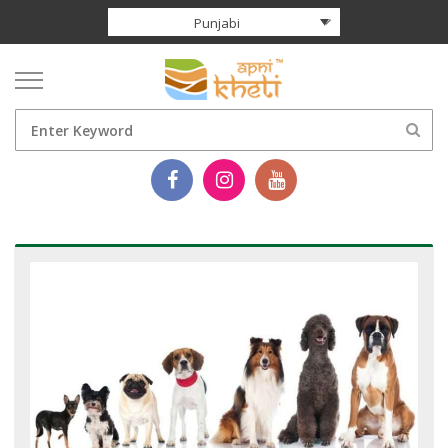
Punjabi