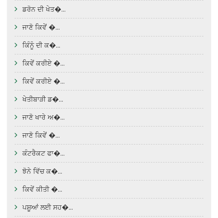
ਡਰੋਨ ਦੀ ਖੇਤ�...
ਜਾਣੋ ਕਿਵੇਂ �...
ਕਿੰਨੂੰ ਦੀ ਕ�...
ਕਿਵੇਂ ਕਰੀਏ �...
ਕਿਵੇਂ ਕਰੀਏ �...
ਖੇਤੀਬਾੜੀ ਡ�...
ਜਾਣੋ ਖਾਰੇ ਅ�...
ਜਾਣੋ ਕਿਵੇਂ �...
ਕੰਟਰੈਕਟ ਫਾ�...
ਝੋਨੇ ਵਿੱਚ ਕ�...
ਕਿਵੇਂ ਕੀਤੀ �...
ਪਸ਼ੂਆਂ ਲਈ ਸਹ�...