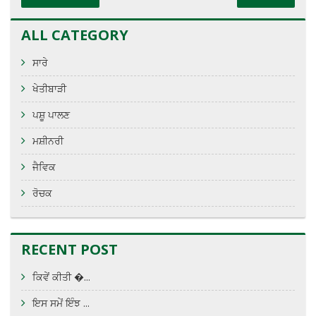
ALL CATEGORY
ਸਾਰੇ
ਖੇਤੀਬਾੜੀ
ਪਸ਼ੂ ਪਾਲਣ
ਮਸ਼ੀਨਰੀ
ਜੈਵਿਕ
ਰੋਚਕ
RECENT POST
ਕਿਵੇਂ ਕੀਤੀ �...
ਇਸ ਸਮੇਂ ਇੰਝ ...