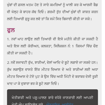
ਖੁੰਬਾਂ ਦੀ ਫ਼ਸਲ ਖਤਮ ਹੋਣ ਤੇ ਸਾਰੇ ਕਮਰਿਆਂ ਨੂੰ ਖਾਲੀ ਕਰ ਕੇ ਆਰਜੀ ਬੈਡ
ਵੀ ਖੋਲ੍ਹ ਕੇ ਬਾਹਰ ਕੱਢ ਦਿਓ। ਗਰਮੀ ਰੁੱਤ ਦੀਆਂ ਖੁੰਬਾਂ ਦੀ ਕਾਸ਼ਤ ਕਰਨ
ਲਈ ਤਿਆਰੀ ਸ਼ੁਰੂ ਕਰ ਲਵੋ ਤਾਂ ਕਿ ਸਮੇਂ ਸਿਰ ਬਿਜਾਈ ਕੀਤੀ ਜਾ ਸਕੇ।
ਫੁਲ
1. ਨਵਾਂ ਘਾਹ ਲਾਉਣ ਲਈ ਤਿਆਰੀ ਵੀ ਇਸੇ ਮਹੀਨੇ ਕੀਤੀ ਜਾ ਸਕਦੀ ਹੈ
ਅਤੇ ਇਸ ਲਈ ਕੋਰੀਅਨ, ਕਲਕਤਾ, ਸਿਲੈਕਸ਼ਨ ਨੰ: 1 ਕਿਸਮਾਂ ਵਿੱਚ ਚੌਣ
ਕੀਤੀ ਜਾ ਸਕਦੀ ਹੈ।
2. ਨਵੇਂ ਸਜਾਵਟੀ ਰੁੱਖ, ਝਾੜੀਆਂ, ਵੇਲਾਂ ਆਦਿ ਦੇ ਬੂਟੇ ਲਗਾਏ ਜਾ ਸਕਦੇ ਹਨ।
ਰੁੱਖ ਲਗਾਉਣ ਵਾਸਤੇ ਇੱਕ ਮੀਟਰ ਵਿਆਸ ਦੇ ਅਤੇ ਝਾੜੀਆਂ ਲਈ ਅਧਾ
ਮੀਟਰ ਵਿਆਸ ਦੇ ਟੋਏ ਪੁਟ ਕੇ ਉਸ ਵਿੱਚ ਅਧੀ ਮਿੱਟੀ ਦੇ ਬਰਾਬਰ ਦੇਸੀ ਰੂੜੀ
ਖਾਦ ਪਾ ਕੇ ਦੁਬਾਰਾ ਭਰ ਕੇ ਬੂਟੇ ਲਗਾ ਦਿਓ।
ਖੇਤੀਬਾੜੀ ਅਤੇ ਪਸ਼ੂ-ਪਾਲਣ ਬਾਰੇ ਵਧੇਰੇ ਜਾਣਕਾਰੀ ਲਈ ਆਪਣੀ
ਖੇਤੀ ਐਪ ਡਾਊਨਲੋਡ ਕਰੋ -
ਐਂਡਰਾਇਡ,
ਆਈਫੋਨ