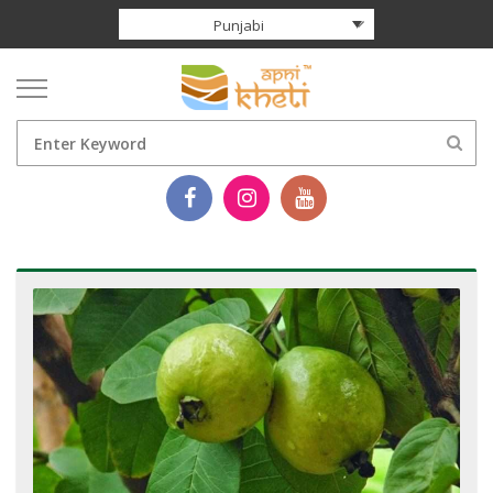
Punjabi