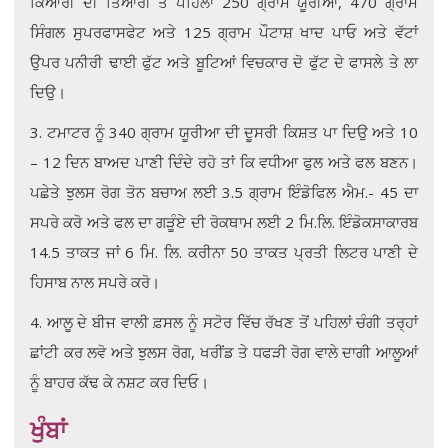
ਕਿਆਰੀ ਦੀ ਤਿਆਰੀ ਤੋਂ ਪਹਿਲਾਂ 250 ਗ੍ਰਾਂਮ ਯੂਰੀਆਂ, 470 ਗ੍ਰਾਂਮ
ਸਿੰਗਲ ਸੁਪਰਫਾਸਫੇਟ ਅਤੇ 125 ਗ੍ਰਾਮ ਪੌਟਾਸ਼ ਖਾਦ ਪਾਓ ਅਤੇ ਵੱਟਾਂ
ਉਪਰ ਪਨੀਰੀ ਢਾਈ ਫੁੱਟ ਅਤੇ ਬੂਟਿਆਂ ਵਿਚਕਾਰ ਦੋ ਫੁੱਟ ਦੇ ਫਾਸਲੇ ਤੇ ਲਾ
ਦਿਉ।
3. ਟਮਾਟਰ ਨੂੰ 340 ਗ੍ਰਾਮ ਯੂਰੀਆ ਦੀ ਦੂਸਰੀ ਕਿਸ਼ਤ ਪਾ ਦਿਉ ਅਤੇ 10
– 12 ਦਿਨ ਬਾਅਦ ਪਾਣੀ ਦਿੰਦੇ ਰਹੋ ਤਾਂ ਕਿ ਵਧੀਆ ਫੁਲ ਅਤੇ ਫਲ ਬਣਨ।
ਪਛੇਤੇ ਝੁਲਸ ਰੋਗ ਤੋਨ ਬਚਾਅ ਲਈ 3.5 ਗ੍ਰਾਮ ਇੰਡੋਫਿਲ ਐਮ.- 45 ਦਾ
ਸਪਰੇ ਕਰੋ ਅਤੇ ਫਲ ਦਾ ਗੜੂੰਏ ਦੀ ਰੋਕਥਾਮ ਲਈ 2 ਮਿ.ਲਿ. ਇੰਡੋਕਸਾਕਾਰਬ
14.5 ਤਾਕਤ ਜਾਂ 6 ਮਿ. ਲਿ. ਕਰੀਨਾ 50 ਤਾਕਤ ਪ੍ਰਤੀ ਲਿਟਰ ਪਾਣੀ ਦੇ
ਹਿਸਾਬ ਨਾਲ ਸਪਰੇ ਕਰੋ।
4. ਆਲੂ ਦੇ ਬੀਜ ਵਾਲੀ ਫ਼ਸਲ ਨੂੰ ਸਟੋਰ ਵਿੱਚ ਰੱਖਣ ਤੋਂ ਪਹਿਲਾਂ ਚੰਗੀ ਤਰ੍ਹਾਂ
ਛਾਂਟੀ ਕਰ ਲਵੋ ਅਤੇ ਝੁਲਸ ਰੋਗ, ਖਰੀਂਡ ਤੇ ਧਫੜੀ ਰੋਗ ਵਾਲੇ ਦਾਗੀ ਆਲੂਆਂ
ਨੂੰ ਬਾਹਰ ਕੱਢ ਕੇ ਨਸ਼ਟ ਕਰ ਦਿਓ।
ਖੁੰਬਾਂ