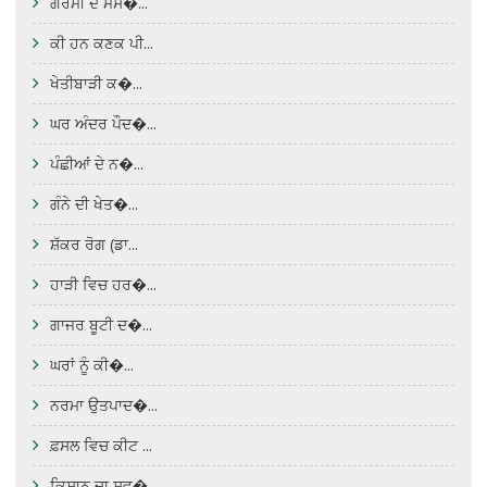
ਗਰਮੀ ਦੇ ਮੌਸ�...
ਕੀ ਹਨ ਕਣਕ ਪੀ...
ਖੇਤੀਬਾੜੀ ਕ�...
ਘਰ ਅੰਦਰ ਪੌਦ�...
ਪੰਛੀਆਂ ਦੇ ਨ�...
ਗੰਨੇ ਦੀ ਖੇਤ�...
ਸ਼ੱਕਰ ਰੋਗ (ਡਾ...
ਹਾੜੀ ਵਿਚ ਹਰ�...
ਗਾਜਰ ਬੂਟੀ ਦ�...
ਘਰਾਂ ਨੂੰ ਕੀ�...
ਨਰਮਾ ਉਤਪਾਦ�...
ਫ਼ਸਲ ਵਿਚ ਕੀਟ ...
ਕਿਸਾਨ ਦਾ ਸਵ�...