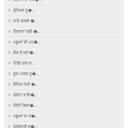
ਕੁੱਤਿਆਂ ਨੂ�...
ਜਾਣੋ ਫਸਲਾਂ �...
ਕਿਸਾਨਾਂ ਲਈ �...
ਪਸ਼ੂਆਂ ਦੀ ਪਹ�...
ਬੇਲ ਤੋਂ ਬਣਾ�...
ਟਿੱਡੀ ਦਲ ਦਾ ...
ਸੂਰ ਪਾਲਣ ਨੂ�...
ਜੈਵਿਕ ਖੇਤੀ �...
ਕੋਰੋਨਾ ਵਾਇ�...
ਸਿੱਧੀ ਬਿਜਾ�...
ਪਸ਼ੂਆਂ ਦਾ ਖੇ�...
ਖੇਤੀਬਾੜੀ ਸ�...