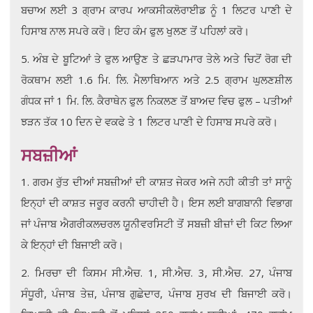
ਬਚਾਅ ਲਈ 3 ਗ੍ਰਾਮ ਕਾਰਪ ਆਕਸੀਕਲੋਰਾਈਡ ਨੂੰ 1 ਲਿਟਰ ਪਾਣੀ ਦੇ
ਹਿਸਾਬ ਨਾਲ ਸਪਰੇ ਕਰੋ। ਇਹ ਕੰਮ ਫੁਲ ਖੁਲਣ ਤੋਂ ਪਹਿਲਾਂ ਕਰੋ।
5. ਅੰਬ ਦੇ ਬੂਟਿਆਂ ਤੇ ਫੁਲ ਆਉਣ ਤੇ ਛੜਪਾਮਾਰ ਤੇਲੇ ਅਤੇ ਚਿਟੋਂ ਰੋਗ ਦੀ
ਰੋਕਥਾਮ ਲਈ 1.6 ਮਿ. ਲਿ. ਮੈਲਾਥਿਆਨ ਅਤੇ 2.5 ਗ੍ਰਾਮ ਘੁਲਣਸ਼ੀਲ
ਗੰਧਕ ਜਾਂ 1 ਮਿ. ਲਿ. ਕੈਰਾਥੇਨ ਫੁਲ ਨਿਕਲਣ ਤੋਂ ਬਾਅਦ ਵਿਚ ਫੁਲ – ਪਤੀਆਂ
ਝੜਨ ਤੱਕ 10 ਦਿਨ ਦੇ ਵਕਫੇ ਤੇ 1 ਲਿਟਰ ਪਾਣੀ ਦੇ ਹਿਸਾਬ ਸਪਰੇ ਕਰੋ।
ਸਬਜ਼ੀਆਂ
1. ਗਰਮ ਰੁੱਤ ਦੀਆਂ ਸਬਜ਼ੀਆਂ ਦੀ ਕਾਸ਼ਤ ਜੇਕਰ ਅਜੇ ਨਹੀ ਕੀਤੀ ਤਾਂ ਸਾਨੂੰ
ਇਨ੍ਹਾਂ ਦੀ ਕਾਸ਼ਤ ਜਰੂਰ ਕਰਨੀ ਚਾਹੀਦੀ ਹੈ। ਇਸ ਲਈ ਬਾਗਬਾਨੀ ਵਿਭਾਗ
ਜਾਂ ਪੰਜਾਬ ਐਗਰੀਕਲਚਰਲ ਯੂਨੀਵਰਸਿਟੀ ਤੋਂ ਸਬਜ਼ੀ ਬੀਜ਼ਾਂ ਦੀ ਕਿਟ ਲਿਆ
ਕੇ ਇਨ੍ਹਾਂ ਦੀ ਬਿਜਾਈ ਕਰੋ।
2. ਮਿਰਚਾ ਦੀ ਕਿਸਮ ਸੀ.ਐਚ. 1, ਸੀ.ਐਚ. 3, ਸੀ.ਐਚ. 27, ਪੰਜਾਬ
ਸੰਧੂਰੀ, ਪੰਜਾਬ ਤੇਜ਼, ਪੰਜਾਬ ਗੁਛੇਦਾਰ, ਪੰਜਾਬ ਸੁਰਖ ਦੀ ਬਿਜਾਈ ਕਰੋ।