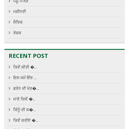
ਪਸ਼ੂ ਪਾਲਣ
ਮਸ਼ੀਨਰੀ
ਜੈਵਿਕ
ਰੋਚਕ
RECENT POST
ਕਿਵੇਂ ਕੀਤੀ �...
ਇਸ ਸਮੇਂ ਇੰਝ ...
ਡਰੋਨ ਦੀ ਖੇਤ�...
ਜਾਣੋ ਕਿਵੇਂ �...
ਕਿੰਨੂੰ ਦੀ ਕ�...
ਕਿਵੇਂ ਕਰੀਏ �...