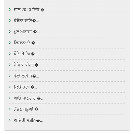
ਸਾਲ 2020 ਵਿੱਚ �...
ਕੋਰੋਨਾ ਵਾਇ�...
ਮੂਲ ਅਨਾਜਾਂ �...
ਕਿਸਾਨਾਂ ਦੇ �...
ਪੌਦੇ ਦੀ ਦੇਖ�...
ਜੈਵਿਕ ਕੀਟਨ�...
ਫੁੱਲਾਂ ਲਈ ਸ�...
ਕਿਉਂ ਹੁੰਦਾ �...
ਆਓ ਜਾਣਦੇ ਹਾ�...
ਗੱਭਣ ਪਸ਼ੂਆਂ �...
ਅਜਿਹੀ ਮਸ਼ੀਨ�...