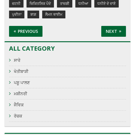
ਚਟਨੀ
ਚਿਕਿਤਸਿਕ ਪੌਦੇ
ਤਾਜ਼ਗੀ
ਧਨੀਆ
ਧਨੀਏ ਦੇ ਦਾਣੇ
ਪੁਦੀਨਾ
ਬਾਗ਼
ਲੈਮਨ ਥਾਈਮ
PREVIOUS
NEXT
ALL CATEGORY
ਸਾਰੇ
ਖੇਤੀਬਾੜੀ
ਪਸ਼ੂ ਪਾਲਣ
ਮਸ਼ੀਨਰੀ
ਜੈਵਿਕ
ਰੋਚਕ