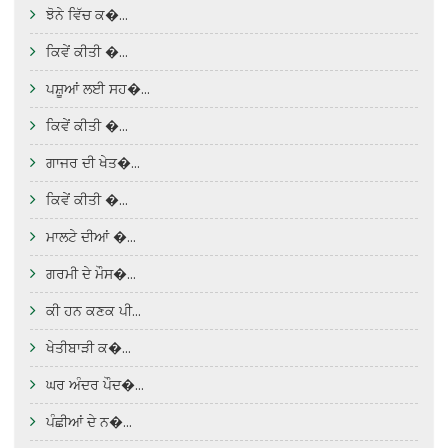
ਝੋਨੇ ਵਿੱਚ ਕ�...
ਕਿਵੇਂ ਕੀਤੀ �...
ਪਸ਼ੂਆਂ ਲਈ ਸਹ�...
ਕਿਵੇਂ ਕੀਤੀ �...
ਗਾਜਰ ਦੀ ਖੇਤ�...
ਕਿਵੇਂ ਕੀਤੀ �...
ਮਾਲਟੇ ਦੀਆਂ �...
ਗਰਮੀ ਦੇ ਮੌਸ�...
ਕੀ ਹਨ ਕਣਕ ਪੀ...
ਖੇਤੀਬਾੜੀ ਕ�...
ਘਰ ਅੰਦਰ ਪੌਦ�...
ਪੰਛੀਆਂ ਦੇ ਨ�...