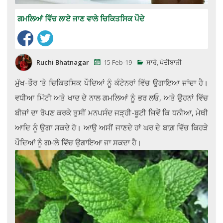
ਗਮਲਿਆਂ ਵਿੱਚ ਲਾਏ ਜਾਣ ਵਾਲੇ ਚਿਕਿਤਸਿਕ ਪੌਦੇ
Ruchi Bhatnagar
15 Feb-19
ਸਾਰੇ
,
ਖੇਤੀਬਾੜੀ
ਮੁੱਖ-ਤੌਰ ‘ਤੇ ਚਿਕਿਤਸਿਕ ਪੌਦਿਆਂ ਨੂੰ ਕੰਟੇਨਰਾਂ ਵਿੱਚ ਉਗਾਇਆ ਜਾਂਦਾ ਹੈ।
ਵਧੀਆ ਮਿੱਟੀ ਅਤੇ ਖਾਦ ਦੇ ਨਾਲ ਗਮਲਿਆਂ ਨੂੰ ਭਰ ਲਓ, ਅਤੇ ਉਹਨਾਂ ਵਿੱਚ
ਬੀਜਾਂ ਦਾ ਰੋਪਣ ਕਰਕੇ ਤੁਸੀਂ ਮਨਪਸੰਦ ਜੜ੍ਹੀ-ਬੂਟੀ ਜਿਵੇਂ ਕਿ ਧਨੀਆ, ਮੇਥੀ
ਆਦਿ ਨੂੰ ਉਗਾ ਸਕਦੇ ਹੋ। ਆਉ ਅਸੀਂ ਜਾਣਦੇ ਹਾਂ ਘਰ ਦੇ ਬਾਗ਼ ਵਿੱਚ ਕਿਹੜੇ
ਪੌਦਿਆਂ ਨੂੰ ਗਮਲੇ ਵਿੱਚ ਉਗਾਇਆ ਜਾ ਸਕਦਾ ਹੈ।