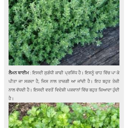
ਲੈਮਨ ਥਾਈਮ
: ਇਸਦੀ ਸੁਗੰਧੀ ਕਾਫੀ ਪ੍ਰਸਿੱਧ ਹੈ। ਇਸਨੂੰ ਚਾਹ ਵਿੱਚ ਪਾ ਕੇ
ਪੀਤਾ ਜਾ ਸਕਦਾ ਹੈ, ਜਿਸ ਨਾਲ ਤਾਜ਼ਗੀ ਆ ਜਾਂਦੀ ਹੈ। ਇਹ ਬਹੁਤ ਤੇਜ਼ੀ
ਨਾਲ ਵੱਧਦੀ ਹੈ। ਇਸਦੀ ਵਰਤੋਂ ਵਿਦੇਸ਼ੀ ਪਕਵਾਨਾਂ ਵਿੱਚ ਬਹੁਤ ਜ਼ਿਆਦਾ ਹੁੰਦੀ
ਹੈ।