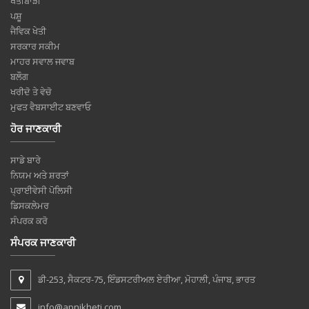
ਖੇਤੀਬਾੜੀ
ਪਸ਼ੂ
ਜੈਵਿਕ ਖੇਤੀ
ਸਰਕਾਰ ਸਕੀਮ
ਮਾਹਰ ਸਵਾਲ ਜਵਾਬ
ਬਲੌਗ
ਖਰੀਦੋ ਤੇ ਵੇਚੋ
ਮੁਫਤ ਵੈਬਸਾਈਟ ਬਣਵਾਓ
ਹੋਰ ਜਾਣਕਾਰੀ
ਸਾਡੇ ਬਾਰੇ
ਨਿਯਮ ਅਤੇ ਸ਼ਰਤਾਂ
ਪ੍ਰਾਈਵੇਸੀ ਪੋਲਿਸੀ
ਡਿਸਕਲੇਮਰ
ਸੰਪਰਕ ਕਰੋ
ਸੰਪਰਕ ਜਾਣਕਾਰੀ
ਡੀ-253, ਸੈਕਟਰ-75, ਇੰਡਸਟਰੀਅਲ ਏਰੀਆ, ਮੋਹਾਲੀ, ਪੰਜਾਬ, ਭਾਰਤ
info@apnikheti.com