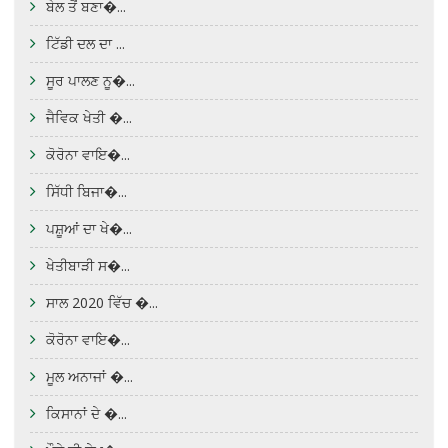
ਬੇਲ ਤੋਂ ਬਣਾ�...
ਟਿੱਡੀ ਦਲ ਦਾ ...
ਸੂਰ ਪਾਲਣ ਨੂ�...
ਜੈਵਿਕ ਖੇਤੀ �...
ਕੋਰੋਨਾ ਵਾਇ�...
ਸਿੱਧੀ ਬਿਜਾ�...
ਪਸ਼ੂਆਂ ਦਾ ਖੇ�...
ਖੇਤੀਬਾੜੀ ਸ�...
ਸਾਲ 2020 ਵਿੱਚ �...
ਕੋਰੋਨਾ ਵਾਇ�...
ਮੂਲ ਅਨਾਜਾਂ �...
ਕਿਸਾਨਾਂ ਦੇ �...