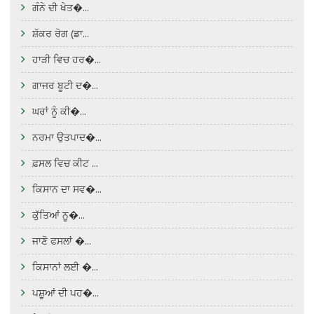
ਗੰਨੇ ਦੀ ਖੇਤ�...
ਸ਼ੱਕਰ ਰੋਗ (ਡਾ...
ਹਾੜੀ ਵਿਚ ਹਰ�...
ਗਾਜਰ ਬੂਟੀ ਦ�...
ਘਰਾਂ ਨੂੰ ਕੀ�...
ਨਰਮਾ ਉਤਪਾਦ�...
ਫ਼ਸਲ ਵਿਚ ਕੀਟ ...
ਕਿਸਾਨ ਦਾ ਸਵ�...
ਕੁੱਤਿਆਂ ਨੂ�...
ਜਾਣੋ ਫਸਲਾਂ �...
ਕਿਸਾਨਾਂ ਲਈ �...
ਪਸ਼ੂਆਂ ਦੀ ਪਹ�...