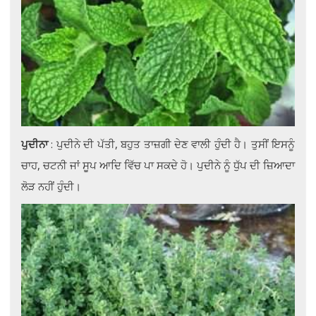
ਪੁਦੀਨਾ
: ਪੁਦੀਨੇ ਦੀ ਪੱਤੀ, ਬਹੁਤ ਤਾਜ਼ਗੀ ਦੇਣ ਵਾਲੀ ਹੁੰਦੀ ਹੈ। ਤੁਸੀਂ ਇਸਨੂੰ
ਚਾਹ, ਚਟਨੀ ਜਾਂ ਸੂਪ ਆਦਿ ਵਿੱਚ ਪਾ ਸਕਦੇ ਹੋ। ਪੁਦੀਨੇ ਨੂੰ ਧੁੱਪ ਦੀ ਜ਼ਿਆਦਾ
ਲੋੜ ਨਹੀਂ ਹੁੰਦੀ।