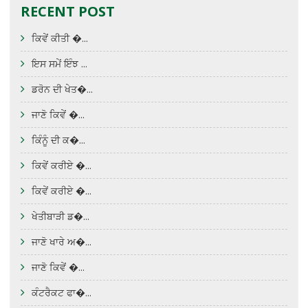
RECENT POST
ਕਿਵੇਂ ਕੀਤੀ �...
ਇਸ ਸਮੇਂ ਇੰਝ ...
ਡਰੋਨ ਦੀ ਖੇਤ�...
ਜਾਣੋ ਕਿਵੇਂ �...
ਕਿੰਨੂੰ ਦੀ ਕ�...
ਕਿਵੇਂ ਕਰੀਏ �...
ਕਿਵੇਂ ਕਰੀਏ �...
ਖੇਤੀਬਾੜੀ ਡ�...
ਜਾਣੋ ਖਾਰੇ ਅ�...
ਜਾਣੋ ਕਿਵੇਂ �...
ਕੰਟਰੈਕਟ ਫਾ�...