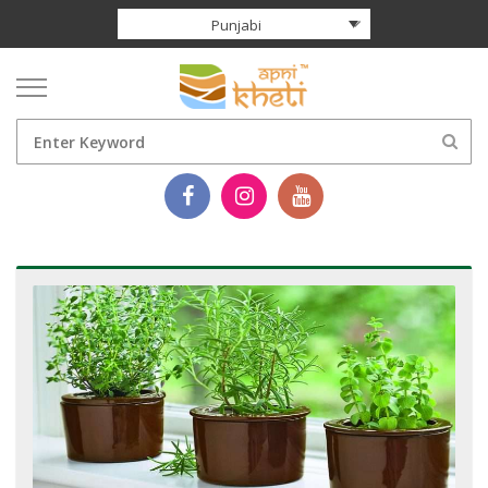
Punjabi