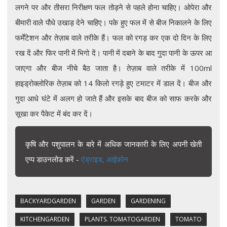
लगने पर और तीसरा निरीक्षण फल तोड़ने से पहले होना चाहिए। ओपेरा और
बीमारी वाले पौधे उखाड़ देने चाहिए। पके हुए फल में से बीज निकालने के लिए
फर्मेंटेशन और तेज़ाब वाले तरीके हैं। फल को रगड़ कर एक दो दिन के लिए
रख दें और फिर पानी में भिगो दें। पानी में दबाने के बाद गुदा पानी के ऊपर आ
जाएगा और बीज नीचे बैठ जाता है। तेज़ाब वाले तरीके में 100ml
हाइड्रोक्लोरिक तेज़ाब को 14 किलो रगड़े हुए टमाटर में डाल दें। बीज और
गुदा आधे घंटे में अलग हो जाते हैं और इसके बाद बीज को साफ करके और
सूखा कर पैकेट में बंद कर दें।
कृषि और पशुपालन के बारे में अधिक जानकारी के लिए अपनी खेती
एप्प डाउनलोड करें -
एंड्राइड,
आईफ़ोन
BACKYARDGARDEN
GARDEN
GARDENING
KITCHENGARDEN
PLANTS. TOMATOGARDEN
TOMATO