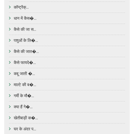
कॉन्ट्रैक्...
धान में कैस�...
कैसे की जा स...
पशुओं के लि�...
कैसे की जात�...
कैसे फायदे�...
कद्दू जाती �...
माल्टे की ब�...
गर्मी के मौ�...
क्या हैं गे�...
खेतीबाड़ी क�...
घर के अंदर प...