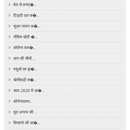
बेल से बनाए�...
टिड्डी दल क�...
सुअर पालन क�...
जैविक खेती �...
कोरोना वाय�...
धान की सीधी ...
पशुओं का कृ�...
खेतीबाड़ी स�...
साल 2020 में आ�...
कोरोनावायर...
मूल अनाज की ...
किसानो की आ�...