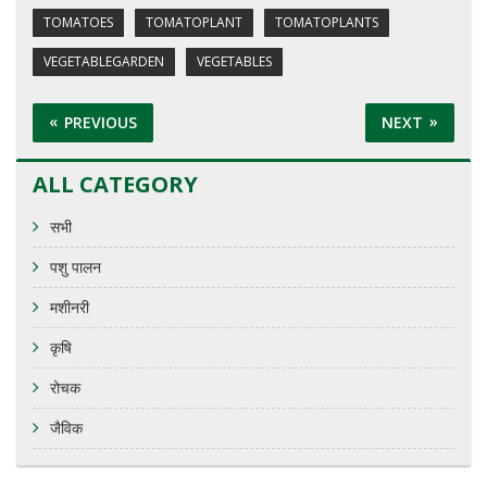
TOMATOES
TOMATOPLANT
TOMATOPLANTS
VEGETABLEGARDEN
VEGETABLES
PREVIOUS
NEXT
ALL CATEGORY
सभी
पशु पालन
मशीनरी
कृषि
रोचक
जैविक