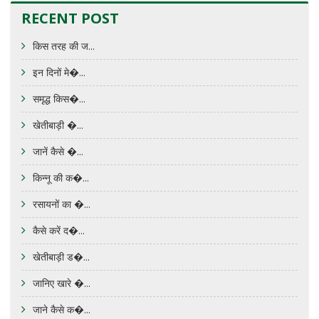
RECENT POST
किस तरह की ज...
इन दिनों मे�...
समृद्ध किस�...
खेतीबाड़ी �...
जानें कैसे �...
किन्नू की क�...
रसायनों का �...
कैसे करें द�...
खेतीबाड़ी ड�...
जानिए खारे �...
जाने कैसे क�...