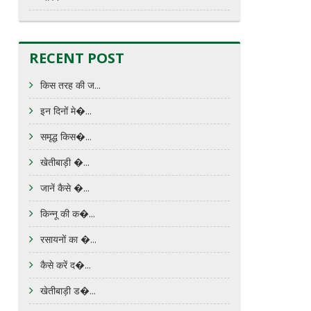
RECENT POST
किस तरह की ज...
इन दिनों मे�...
समृद्ध किस�...
खेतीबाड़ी �...
जानें कैसे �...
किन्नू की क�...
रसायनों का �...
कैसे करें द�...
खेतीबाड़ी ड�...