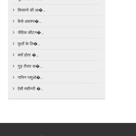
किसानो की आ�...
कैसे आवश्य�...
जैविक कीटन�...
फूलों के लि�...
क्यों होता �...
गुड़ तैयार क�...
गाभिन पशुओ�...
ऐसी मशीनरी �...