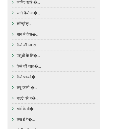
जानिए खारे �...
जाने कैसे क�...
कॉन्ट्रैक्...
धान में कैस�...
कैसे की जा स...
पशुओं के लि�...
कैसे की जात�...
कैसे फायदे�...
कद्दू जाती �...
माल्टे की ब�...
गर्मी के मौ�...
क्या हैं गे�...