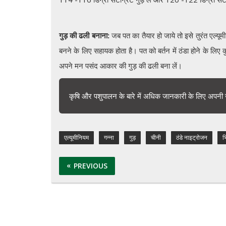
गुड़ की ढली बनाना:
जब पत का तैयार हो जाये तो इसे तुरंत एल्यूमी
बनने के लिए सहायक होता है। पत को बर्तन में ठंडा होने के लिए 
अपने मन पसंद आकार की गुड़ की ढली बना लें।
कृषि और पशुपालन के बारे में अधिक जानकारी के लिए अपनी 
एल्यूमीनियम
गन्ना
गुड़
चीनी
ठंडे नाइट्रोजन
भ
PREVIOUS