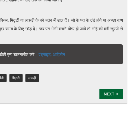
नियम, मिट्टी या लकड़ी के बने बर्तन में डाल दें। जो के पत के ठंडे होने या अच्छा कण
कुछ समय के लिए छोड़ दें। जब पत भेली बनाने योग्य हो जाये तो लोहे की बनी खुरपी से
खेती एप्प डाउनलोड करें -
एंड्राइड,
आईफ़ोन
िंडी
मिट्टी
लकड़ी
NEXT