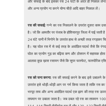
और सफाई के बाद इसका रस 24 घंटों के अंदर ही निकाल लेना 
और अन्य प्रयोग ना करने योग्य चीज़ें आदि बाहर निकाल लें।
रस की सफाई:
गन्ने का रस निकालने के उपरांत दूसरा काम उ
है। जो कि आमतौर पर पंजाब के होशियारपुर जिला में पाई जाती
24 घंटे पानी में भिगोने के उपरांत हाथ से अच्छी तरह रगड़कर
है। यह घोल रस में से कई तरह के अवांछित पदार्थ जैसे कि रं
घोल का प्रयोग गुड़ का बढ़िया कण और ठोसपन में सहायक हो
आलावा कुछ ख़ास रसायन जैसे कि सुपर फास्फेट, फास्पोरिक एसिड
रस को घना करना:
रस की सफाई करने के बाद इसे उबालने के लि
उपरांत इसे थोड़ी-थोड़ी आग पर गर्म किया जाता है ताकि रस क
भरपूर तत्व और अन्य अवांछित पदार्थ एक झाग की तरह रस ऊपर 
तापमान पर उबाला जाता है। जब उबल रहे रस का तापमान 100 
114 -116 डिग्री सेंटीग्रेट गुड़ लें और 120 -122 डिग्री सेंट