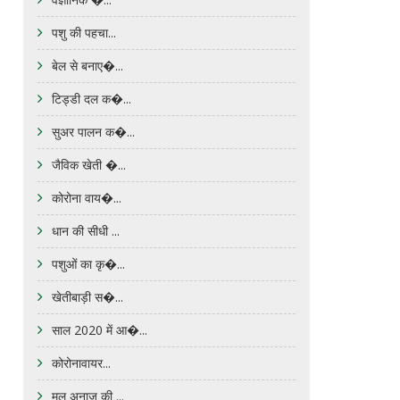
पशु की पहचा...
बेल से बनाए�...
टिड्डी दल क�...
सुअर पालन क�...
जैविक खेती �...
कोरोना वाय�...
धान की सीधी ...
पशुओं का कृ�...
खेतीबाड़ी स�...
साल 2020 में आ�...
कोरोनावायर...
मूल अनाज की ...