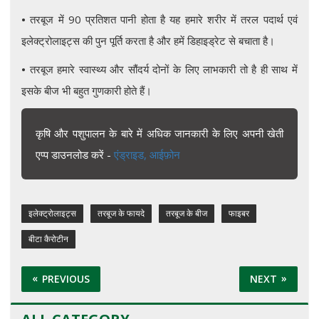
•
तरबूज में 90 प्रतिशत पानी होता है यह हमारे शरीर में तरल पदार्थ एवं
इलेक्ट्रोलाइट्स की पुन पूर्ति करता है और हमें डिहाइड्रेट से बचाता है।
•
तरबूज हमारे स्वास्थ्य और सौंदर्य दोनों के लिए लाभकारी तो है ही साथ में
इसके बीज भी बहुत गुणकारी होते हैं।
कृषि और पशुपालन के बारे में अधिक जानकारी के लिए अपनी खेती
एप्प डाउनलोड करें -
एंड्राइड,
आईफ़ोन
इलेक्ट्रोलाइट्स
तरबूज के फायदे
तरबूज के बीज
फाइबर
बीटा कैरोटीन
PREVIOUS
NEXT