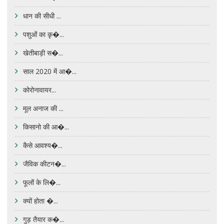
धान की सीधी ...
पशुओं का कृ�...
खेतीबाड़ी स�...
साल 2020 में आ�...
कोरोनावायर...
मूल अनाज की ...
किसानो की आ�...
कैसे आवश्य�...
जैविक कीटन�...
फूलों के लि�...
क्यों होता �...
गुड़ तैयार क�...