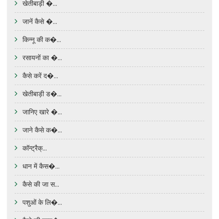
खेतीबाड़ी �...
जानें कैसे �...
किन्नू की क�...
रसायनों का �...
कैसे करें द�...
खेतीबाड़ी ड�...
जानिए खारे �...
जाने कैसे क�...
कॉन्ट्रैक्...
धान में कैस�...
कैसे की जा स...
पशुओं के लि�...