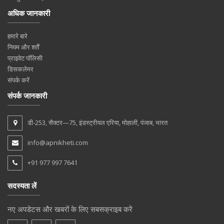
अधिक जानकारी
हमारे बारे
नियम और शर्तें
प्राइवेट पॉलिसी
डिसकलेमर
संपर्क करें
संपर्क जानकारी
डी-253, सैक्टर—75, इंडस्ट्रीयल एरिया, मोहाली, पंजाब, भारत
info@apnikheti.com
+91 977 997 7641
सदस्यता लें
नए अपडेटस और खबरों के लिए सबसक्राइब करें