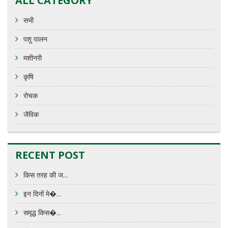
ALL CATEGORY
सभी
पशु पालन
मशीनरी
कृषि
रोचक
जैविक
RECENT POST
किस तरह की ज...
इन दिनों मे�...
समृद्ध किस�...