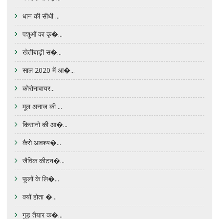
धान की सीधी ...
पशुओं का कृ�...
खेतीबाड़ी स�...
साल 2020 में आ�...
कोरोनावायर...
मूल अनाज की ...
किसानो की आ�...
कैसे आवश्य�...
जैविक कीटन�...
फूलों के लि�...
क्यों होता �...
गुड़ तैयार क�...