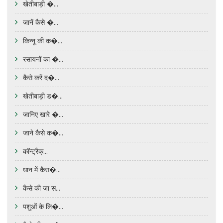
खेतीबाड़ी �...
जानें कैसे �...
किन्नू की क�...
रसायनों का �...
कैसे करें द�...
खेतीबाड़ी ड�...
जानिए खारे �...
जाने कैसे क�...
कॉन्ट्रैक्...
धान में कैस�...
कैसे की जा स...
पशुओं के लि�...