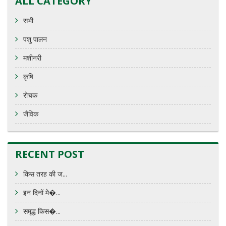
ALL CATEGORY
सभी
पशु पालन
मशीनरी
कृषि
रोचक
जैविक
RECENT POST
किस तरह की ज...
इन दिनों मे�...
समृद्ध किस�...