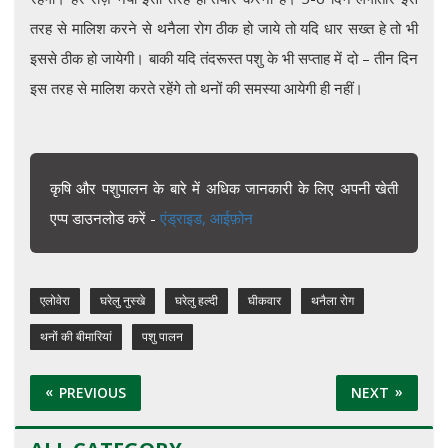
तरह से मालिश करने से थनैला रोग ठीक हो जाये तो यदि धार सख्त हे तो भी
इससे ठीक हो जायेगी। बाकी यदि तंदरूस्त पशु के भी सप्ताह में दो – तीन दिन
इस तरह से मालिश करते रहेंगे तो थनों की समस्या आयेगी ही नहीं।
कृषि और पशुपालन के बारे में अधिक जानकारी के लिए अपनी खेती
एप्प डाउनलोड करें -
एंड्राइड,
आईफ़ोन
एलोवेरा
घरेलु नुस्खे
घरेलु हल्दी
घीकवार
थनैला रोग
थनों की बीमारियां
पशु पालन
PREVIOUS
NEXT