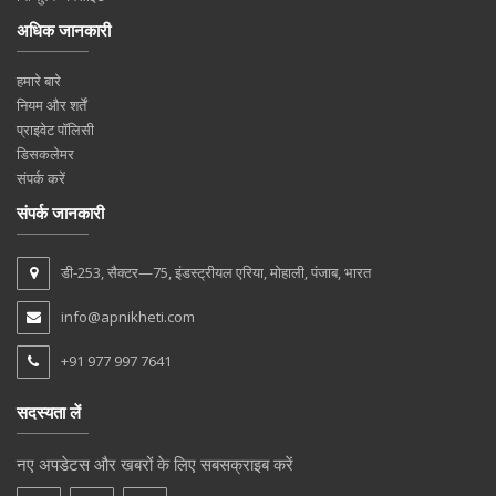
अधिक जानकारी
हमारे बारे
नियम और शर्तें
प्राइवेट पॉलिसी
डिसकलेमर
संपर्क करें
संपर्क जानकारी
डी-253, सैक्टर—75, इंडस्ट्रीयल एरिया, मोहाली, पंजाब, भारत
info@apnikheti.com
+91 977 997 7641
सदस्यता लें
नए अपडेटस और खबरों के लिए सबसक्राइब करें