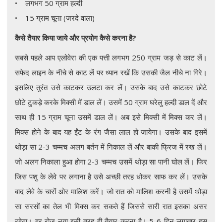
• लगभग 50 ग्राम हल्दी
• 15 ग्राम चूना (जरदे वाला)
कैसे तैयार किया जाये और प्रयोग कैसे करना है?
सबसे पहले आप एलोवेरा की एक पत्ती लगभग 250 ग्राम जड़ से काट लें।
सफेद लाइन के नीचे से काट लें पर ध्यान रखें कि उसकी जैल नीचे ना गिरे।
इसलिए तुरंत उसे काटकर उलटा कर लें। उसके बाद उसे काटकर छोटे
छोटे टुकड़े करके मिक्सी में डाल लें। उसमें 50 ग्राम घरेलु हल्दी डाल दें और
साथ ही 15 ग्राम चूना उसमें डाल लें। अब इसे मिक्सी में मिक्स कर लें।
मिक्स होने के बाद यह ईंट के रंग जैसा लाल हो जायेगा। उसके बाद इसमें
थोड़ा सा 2-3 चम्मच अलग बर्तन में निकाल लें और बाकी फ्रिज में रख लें।
जो अलग निकाला हुआ होगा 2-3 चम्मच उसमें थोड़ा सा पानी घोल लें। फिर
जिस पशु के लेवे पर लगाना है उसे अच्छी तरह धोकर साफ कर लें। उसके
बाद लेवे के चारों ओर मालिश करें। जो रात को मालिश करनी है उसमें थोड़ा
सा सरसों का तेल भी मिक्स कर सकते हैं जिससे सारी रात इसका असर
रहेगा। हर रोज़ नया इसी तरह ही तैयार करना है। 5-6 दिन लगातार इस