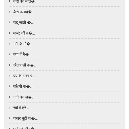
कैसे की जात�...
कैसे फायदे�...
कद्दू जाती �...
माल्टे की ब�...
गर्मी के मौ�...
क्या हैं गे�...
खेतीबाड़ी क�...
घर के अंदर प...
पक्षियों क�...
गन्ने की खे�...
रबी में हरे ...
गाजर बूटी क�...
घरों को कीड़�...