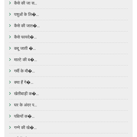
कैसे की जा स...
पशुओं के लि�...
कैसे की जात�...
कैसे फायदे�...
कद्दू जाती �...
माल्टे की ब�...
गर्मी के मौ�...
क्या हैं गे�...
खेतीबाड़ी क�...
घर के अंदर प...
पक्षियों क�...
गन्ने की खे�...