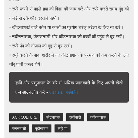
• स्प्रे करने से पहले हवा की दिशा की जांच करें और स्प्रे करते समय मुंह को
कपड़े से ढकें और दस्ताने पहनें।
• कीटनाशकों वाले बर्तन या बक्सों का प्रयोग घरेलू उद्देश्य के लिए ना करें।
• नदीननाशक, फंगसनाशी और कीटनाशक को बच्चों की पहुंच से दूर रखें।
• स्प्रे पंप की नोज़ल को मुंह से दूर रखें।
• स्प्रे करने के बाद, शरीर में गए कीटनाशक के प्रभाव को कम करने के लिए
नींबू पानी जरूर पियें।
कृषि और पशुपालन के बारे में अधिक जानकारी के लिए अपनी खेती
एप्प डाउनलोड करें -
एंड्राइड,
आईफ़ोन
AGRICULTURE
कीटनाशक
खेतीबाड़ी
नदीननाशक
फंगसनाशी
बूटीनाशक
स्प्रे पंप