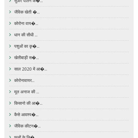
सुअर पालन क�...
जैविक खेती �...
कोरोना वाय�...
धान की सीधी ...
पशुओं का कृ�...
खेतीबाड़ी स�...
साल 2020 में आ�...
कोरोनावायर...
मूल अनाज की ...
किसानो की आ�...
कैसे आवश्य�...
जैविक कीटन�...
फूलों के लि�...