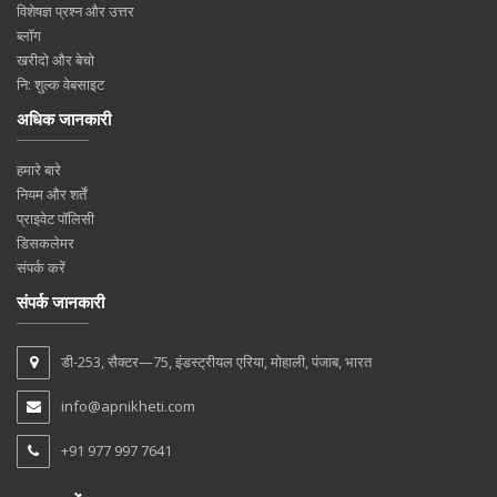
विशेषज्ञ प्रश्न और उत्तर
ब्लॉग
खरीदो और बेचो
नि: शुल्क वेबसाइट
अधिक जानकारी
हमारे बारे
नियम और शर्तें
प्राइवेट पॉलिसी
डिसकलेमर
संपर्क करें
संपर्क जानकारी
डी-253, सैक्टर—75, इंडस्ट्रीयल एरिया, मोहाली, पंजाब, भारत
info@apnikheti.com
+91 977 997 7641