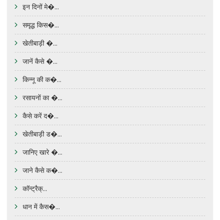
इन दिनों मे�...
समृद्ध किस�...
खेतीबाड़ी �...
जानें कैसे �...
किन्नू की क�...
रसायनों का �...
कैसे करें द�...
खेतीबाड़ी ड�...
जानिए खारे �...
जाने कैसे क�...
कॉन्ट्रैक्...
धान में कैस�...