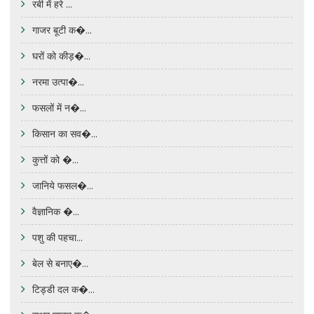
रबी में हरे ...
गाजर बूटी क�...
घरों को कीड़�...
नरमा उत्पा�...
फसलों में न�...
किसान का सव�...
कुत्तों को �...
जानिये फसल�...
वैज्ञानिक �...
पशु की पहचा...
बेल से बनाए�...
टिड्डी दल क�...